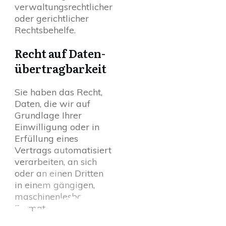
verwaltungsrechtlicher
oder gerichtlicher
Rechtsbehelfe.
Recht auf Daten­
übertrag­barkeit
Sie haben das Recht,
Daten, die wir auf
Grundlage Ihrer
Einwilligung oder in
Erfüllung eines
Vertrags automatisiert
verarbeiten, an sich
oder an einen Dritten
in einem gängigen,
maschinenlesbaren
Format aushändigen
zu lassen. Sofern Sie