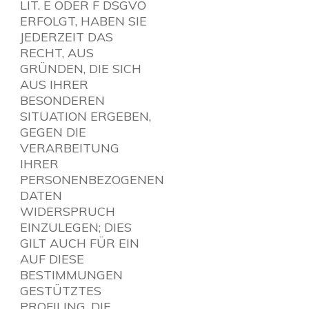
LIT. E ODER F DSGVO
ERFOLGT, HABEN SIE
JEDERZEIT DAS
RECHT, AUS
GRÜNDEN, DIE SICH
AUS IHRER
BESONDEREN
SITUATION ERGEBEN,
GEGEN DIE
VERARBEITUNG
IHRER
PERSONENBEZOGENEN
DATEN
WIDERSPRUCH
EINZULEGEN; DIES
GILT AUCH FÜR EIN
AUF DIESE
BESTIMMUNGEN
GESTÜTZTES
PROFILING. DIE